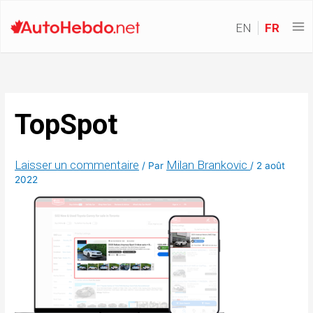
EN
FR
TopSpot
Laisser un commentaire
Milan Brankovic
/ Par
/
2 août
2022