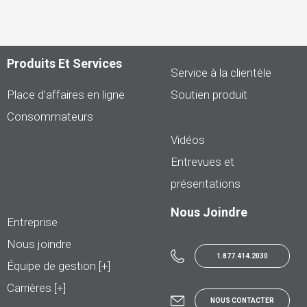
Produits Et Services
Service à la clientèle
Place d’affaires en ligne
Soutien produit
Consommateurs
Vidéos
Entrevues et
présentations
Nous Joindre
Entreprise
Nous joindre
1.877.414.2030
Équipe de gestion [+]
Carrières [+]
NOUS CONTACTER