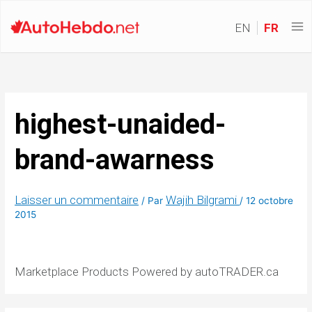
EN
FR
highest-unaided-
brand-awarness
Laisser un commentaire
Wajih Bilgrami
/ Par
/
12 octobre
2015
Marketplace Products Powered by autoTRADER.ca