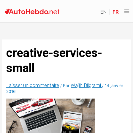
EN
FR
creative-services-
small
Laisser un commentaire
Wajih Bilgrami
/ Par
/
14 janvier
2016