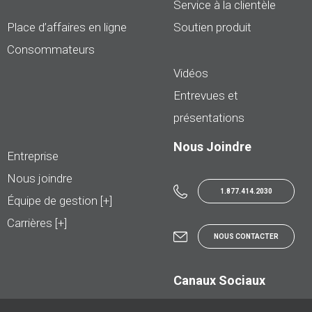
Service à la clientèle
Place d’affaires en ligne
Soutien produit
Consommateurs
Vidéos
Entrevues et
présentations
Nous Joindre
Entreprise
Nous joindre
1.877.414.2030
Équipe de gestion [+]
Carrières [+]
NOUS CONTACTER
Canaux Sociaux