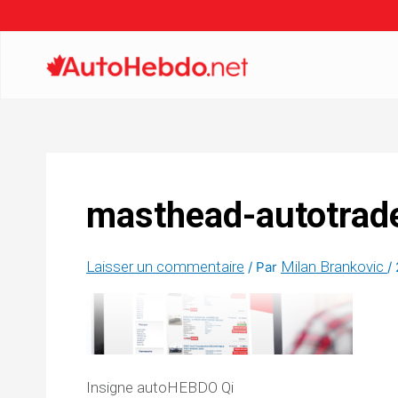
masthead-autotrade
Laisser un commentaire
Milan Brankovic
/ Par
/
Insigne autoHEBDO Qi