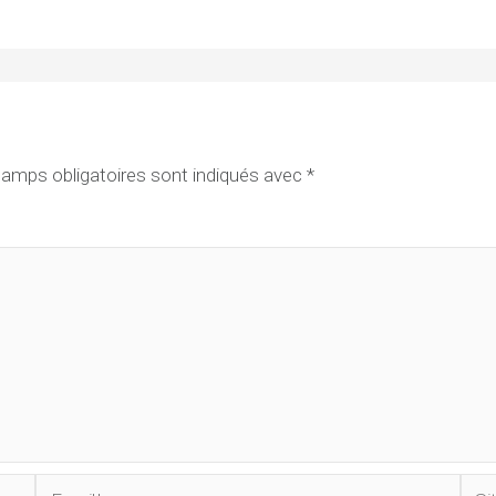
amps obligatoires sont indiqués avec
*
Email*
Site