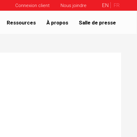
EN
FR
Connexion client
Nous joindre
Ressources
À propos
Salle de presse