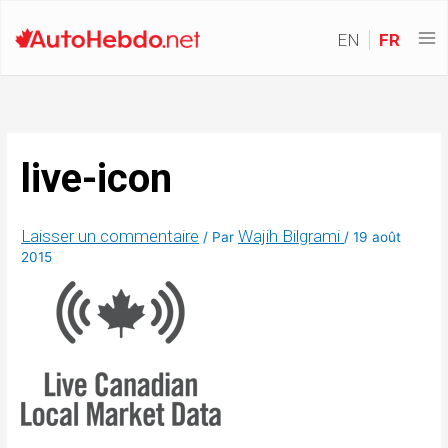
EN
FR
live-icon
Laisser un commentaire
Wajih Bilgrami
/ Par
/
19 août
2015