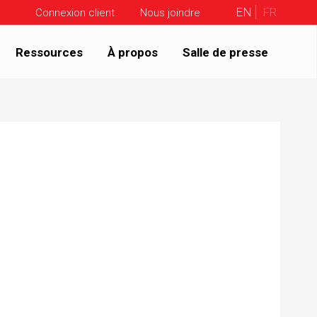
EN
FR
Connexion client
Nous joindre
Ressources
À propos
Salle de presse