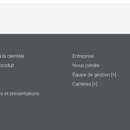
 la clientèle
Entreprise
produit
Nous joindre
Équipe de gestion [+]
Carrières [+]
s et présentations