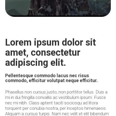
0:00 / 0:00
Lorem ipsum dolor sit
amet, consectetur
adipiscing elit.
Pellentesque commodo lacus nec risus
commodo, efficitur volutpat neque efficitur.
Phasellus non cursus justo, non porttitor tellus. Duis a
mi in dui fringilla convallis ac vestibulum ipsum. Fusce
nec mi nibh. Class aptent taciti sociosqu ad litora
torquent per conubia nostra, per inceptos himenaeos.
Aliquam a cursus turpis. Nam nec velit et elit bibendum