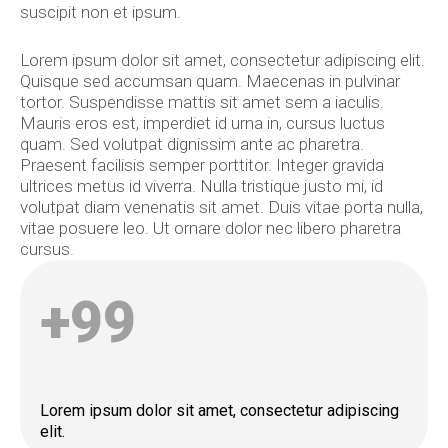
suscipit non et ipsum.
Lorem ipsum dolor sit amet, consectetur adipiscing elit.
Quisque sed accumsan quam. Maecenas in pulvinar
tortor. Suspendisse mattis sit amet sem a iaculis.
Mauris eros est, imperdiet id urna in, cursus luctus
quam. Sed volutpat dignissim ante ac pharetra.
Praesent facilisis semper porttitor. Integer gravida
ultrices metus id viverra. Nulla tristique justo mi, id
volutpat diam venenatis sit amet. Duis vitae porta nulla,
vitae posuere leo. Ut ornare dolor nec libero pharetra
cursus.
+
99
Lorem ipsum dolor sit amet, consectetur adipiscing
elit.